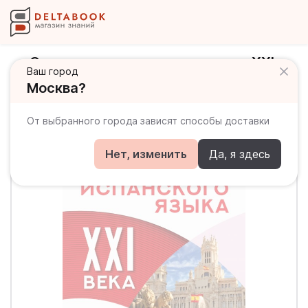
Самоучитель испанского языка XXI
Ваш город
века
Москва?
От выбранного города зависят способы доставки
Нет, изменить
Да, я здесь