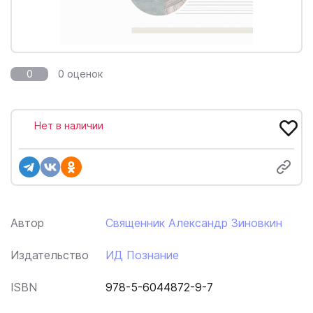
0
0 оценок
Нет в наличии
Автор
Священник Александр Зиновкин
Издательство
ИД Познание
ISBN
978-5-6044872-9-7