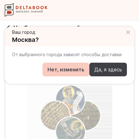
Учебник древнееврейского языка
Ваш город
Москва?
От выбранного города зависят способы доставки
Нет, изменить
Да, я здесь