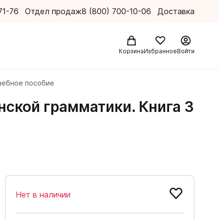
71-76
Отдел продаж
8 (800) 700-10-06
Доставка
Корзина
Избранное
Войти
Учебное пособие
ской грамматики. Книга 3
Нет в наличии