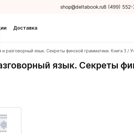
shop@deltabook.ru
8 (499) 552-
ции
Доставка
и разговорный язык. Секреты финской грамматики. Книга 3 / 
зговорный язык. Секреты фин