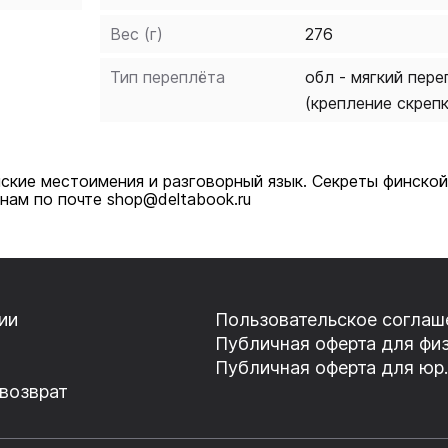
Вес (г)
276
Тип переплёта
обл - мягкий пере
(крепление скреп
ские местоимения и разговорный язык. Секреты финской 
нам по почте shop@deltabook.ru
ии
Пользовательское соглаш
Публичная оферта для физ
Публичная оферта для юр.
 возврат