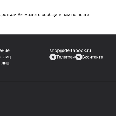
вторством Вы можете сообщить нам по почте
ение
shop@deltabook.ru
. лиц
Телеграм
Вконтакте
 лиц