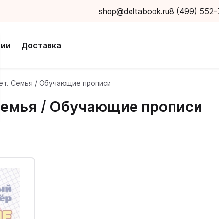
shop@deltabook.ru
8 (499) 552-
ции
Доставка
лет. Семья / Обучающие прописи
 Семья / Обучающие прописи