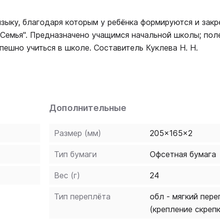
зыку, благодаря которым у ребёнка формируются и зак
"Семья". Предназначено учащимся начальной школы; пол
пешно учиться в школе. Составитель Куклева Н. Н.
Дополнительные
Размер (мм)
205x165x2
Тип бумаги
Офсетная бумага
Вес (г)
24
Тип переплёта
обл - мягкий пере
(крепление скреп