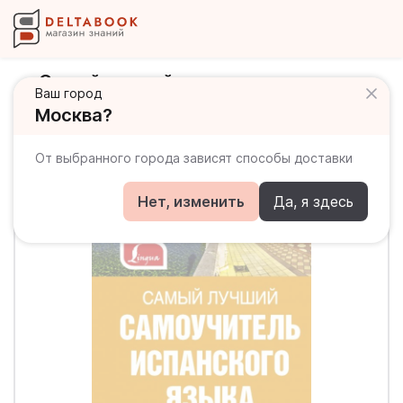
Самый лучший самоучитель
Ваш город
испанского языка
Москва?
От выбранного города зависят способы доставки
Нет, изменить
Да, я здесь