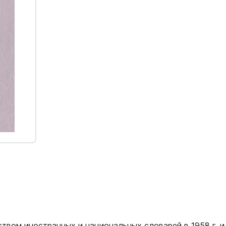
твом иностранных и национальных словарей в 1958 г. и