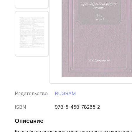
Издательство
RUGRAM
ISBN
978-5-458-78285-2
Описание
Книга была выпущена государственным издательс