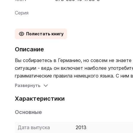
Серия
Полистать книгу
Описание
Вы собираетесь в Германию, но совсем не знаете
ситуации - ведь он включает наиболее употребит
грамматические правила немецкого языка. С ним 
заказать себе пиво! 3-е издание.
Развернуть
Характеристики
Основные
Дата выпуска
2013