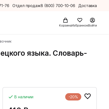
71-76
Отдел продаж
8 (800) 700-10-06
Доставка
Корзина
Избранное
Войти
вочник
ецкого языка. Словарь-
В наличии
-20%