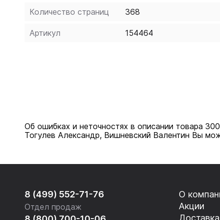
Количество страниц
368
Артикул
154464
Об ошибках и неточностях в описании товара 30
Тогулев Александр, Вишневский Валентин Вы мож
8 (499) 552-71-76
О компан
Акции
Отдел продаж
Доставка
8 (800) 700-10-06