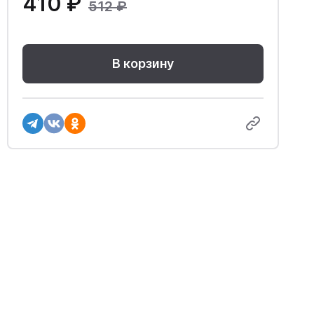
410 ₽
512 ₽
В корзину