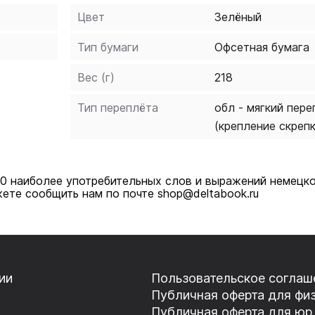
Цвет
Зелёный
Тип бумаги
Офсетная бумага
Вес (г)
218
Тип переплёта
обл - мягкий пере
(крепление скреп
00 наиболее употребительных слов и выражений немецко
ете сообщить нам по почте shop@deltabook.ru
ии
Пользовательское соглаш
Публичная оферта для физ
Публичная оферта для юр.