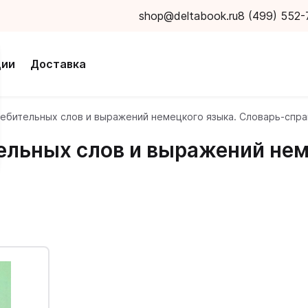
shop@deltabook.ru
8 (499) 552-
ции
Доставка
ебительных слов и выражений немецкого языка. Словарь-спра
ельных слов и выражений нем