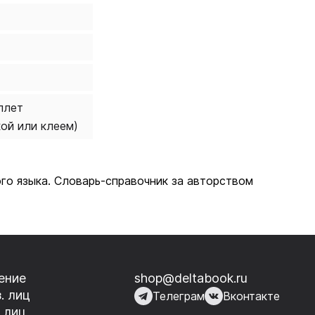
плет
кой или клеем)
го языка. Словарь-справочник за авторством
ение
shop@deltabook.ru
. лиц
Телеграм
Вконтакте
 лиц