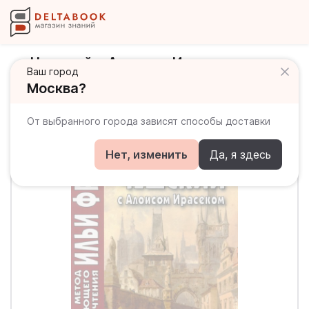
Чешский с Алоисом Ирасеком.
Ваш город
Легенды старой Праги
Москва?
От выбранного города зависят способы доставки
Нет, изменить
Да, я здесь