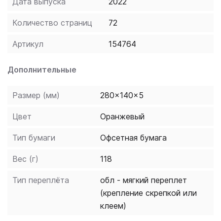
Дата выпуска
2022
Количество страниц
72
Артикул
154764
Дополнительные
Размер (мм)
280x140x5
Цвет
Оранжевый
Тип бумаги
Офсетная бумага
Вес (г)
118
Тип переплёта
обл - мягкий переплет
(крепление скрепкой или
клеем)