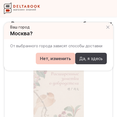
Расширенные заметки о добродетели.
Ваш город
Прописи по каллиграфии
Москва?
От выбранного города зависят способы доставки
Нет, изменить
Да, я здесь