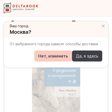
Срединное неизменное. Прописи по
Ваш город
каллиграфии
Москва?
От выбранного города зависят способы доставки
Нет, изменить
Да, я здесь