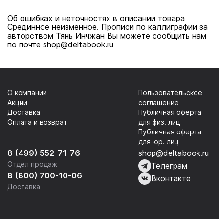
Об ошибках и неточностях в описании товара
Срединное неизменное. Прописи по каллиграфии за
авторством Тянь Инчжан Вы можете сообщить нам
по почте shop@deltabook.ru
О компании
Пользовательское
Акции
соглашение
Доставка
Публичная оферта
Оплата и возврат
для физ. лиц
Публичная оферта
для юр. лиц
8 (499) 552-71-76
shop@deltabook.ru
Отдел продаж
Телеграм
8 (800) 700-10-06
Вконтакте
Доставка