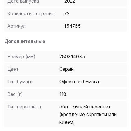
Дата выпуска
2022
Количество страниц
72
Артикул
154765
Дополнительные
Размер (мм)
280x140x5
Цвет
Серый
Тип бумаги
Офсетная бумага
Вес (г)
118
Тип переплёта
обл - мягкий переплет
(крепление скрепкой или
клеем)