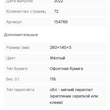
Дата выпуска
2022
Количество страниц
72
Артикул
154766
Дополнительные
Размер (мм)
280x140x5
Цвет
Жёлтый
Тип бумаги
Офсетная бумага
Вес (г)
118
Тип переплёта
обл - мягкий переплет
(крепление скрепкой или
клеем)