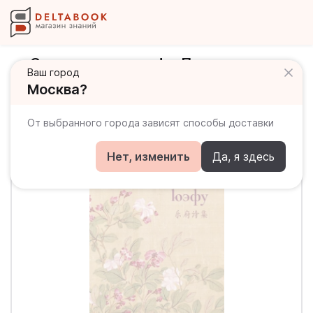
Стихи в жанре юэфу. Прописи по
Ваш город
каллиграфии
Москва?
От выбранного города зависят способы доставки
Нет, изменить
Да, я здесь