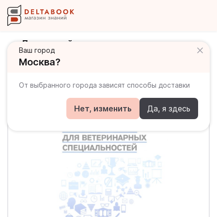
Латинский язык для ветеринарных
Ваш город
специальностей / Учебник для вузов
Москва?
От выбранного города зависят способы доставки
Нет, изменить
Да, я здесь