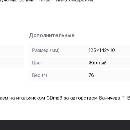
Дополнительные
Размер (мм)
125x142x10
Цвет
Жёлтый
Вес (г)
76
аем на итальянском CDmp3 за авторством Ваничева Т. 