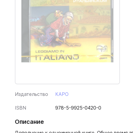
Издательство
КАРО
ISBN
978-5-9925-0420-0
Описание
Дополнение к одноименной книге. Общее время зв