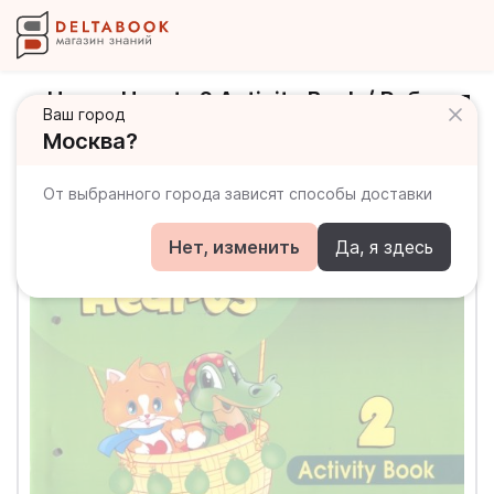
Happy Hearts 2 Activity Book / Рабочая
Ваш город
тетрадь
Москва?
От выбранного города зависят способы доставки
Нет, изменить
Да, я здесь