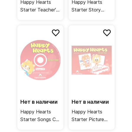
Happy Hearts
Happy Hearts
Starter Teacher's
Starter Story
Book / Книга для
Cards /
учителя
Cюжетные
картинки
Нет в наличии
Нет в наличии
Happy Hearts
Happy Hearts
Starter Songs CD
Starter Picture
/ Аудиодиск с
Flashcards /