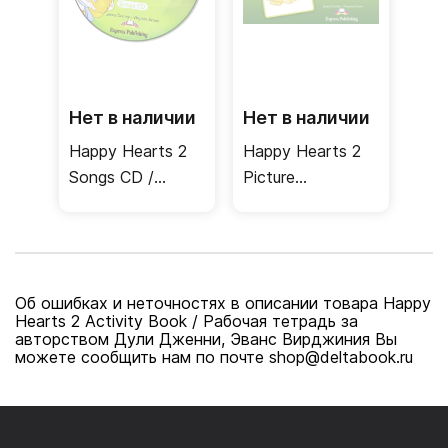
Нет в наличии
Нет в наличии
Happy Hearts 2
Happy Hearts 2
Songs CD /
Picture
Аудиодиск с
Flashcards /
песнями
Лексические
карточки
Об ошибках и неточностях в описании товара Happy
Hearts 2 Activity Book / Рабочая тетрадь за
авторством Дули Дженни, Эванс Вирджиния Вы
можете сообщить нам по почте shop@deltabook.ru