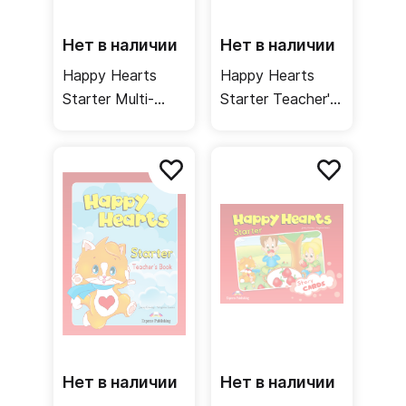
Нет в наличии
Нет в наличии
Happy Hearts
Happy Hearts
Starter Multi-
Starter Teacher's
ROM / Диск с
Resource CD-
видео и песнями
ROM / Диск для
учителя с
дополнительными
материалами
Нет в наличии
Нет в наличии