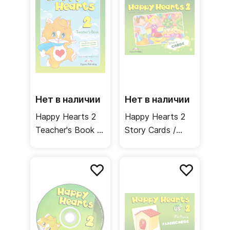
материалами
Нет в наличии
Нет в наличии
Happy Hearts 2
Happy Hearts 2
Teacher's Book /
Story Cards /
Книга для
Cюжетные
учителя
картинки