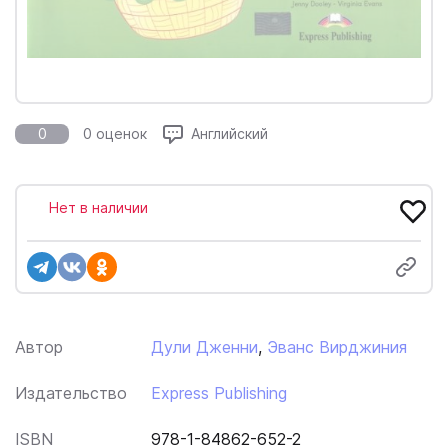
0
0 оценок
Английский
Нет в наличии
Автор
Дули Дженни
,
Эванс Вирджиния
Издательство
Express Publishing
ISBN
978-1-84862-652-2