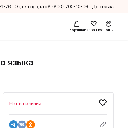
71-76
Отдел продаж
8 (800) 700-10-06
Доставка
Корзина
Избранное
Войти
го языка
Нет в наличии