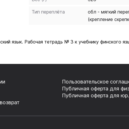
Тип переплёта
обл - мягкий пере
(крепление скреп
ский язык. Рабочая тетрадь № 3 к учебнику финского яз
ии
Пользовательское соглаш
Публичная оферта для физ
Публичная оферта для юр.
 возврат