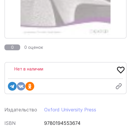
0
0 оценок
Нет в наличии
Издательство
Oxford University Press
ISBN
9780194553674