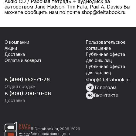
Audio CD / Рабочая тетрадь + аудиодиск за
авторством Jane Hudson, Tim Falla, Paul A. Davies Вы
можете сообщить нам по почте shop@deltabook.ru
О компании
Пользовательское
Акции
соглашение
Доставка
Публичная оферта
Оплата и возврат
для физ. лиц
Публичная оферта
для юр. лиц
8 (499) 552-71-76
shop@deltabook.ru
Отдел продаж
Телеграм
8 (800) 700-10-06
Вконтакте
Доставка
© Deltabook.ru, 2008-2026
Все права защищены