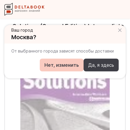
Solutions (Second Edition) Intermediate
Ваш город
Workbook + Audio CD / Рабочая
Москва?
тетрадь + аудиодиск
От выбранного города зависят способы доставки
Нет, изменить
Да, я здесь