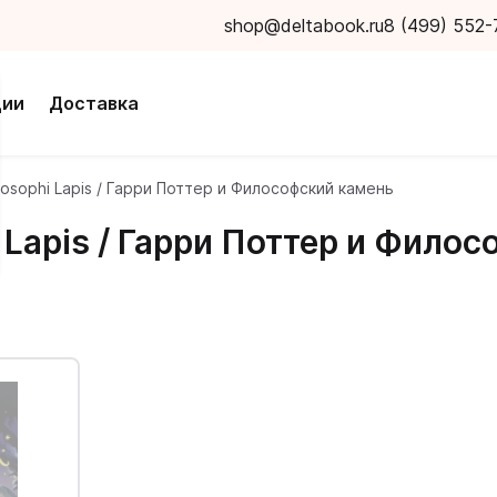
shop@deltabook.ru
8 (499) 552-
ции
Доставка
hilosophi Lapis / Гарри Поттер и Философский камень
hi Lapis / Гарри Поттер и Фил