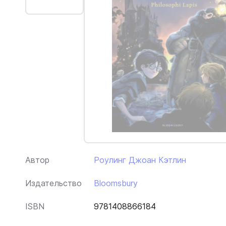
Автор
Роулинг Джоан Кэтлин
Издательство
Bloomsbury
ISBN
9781408866184