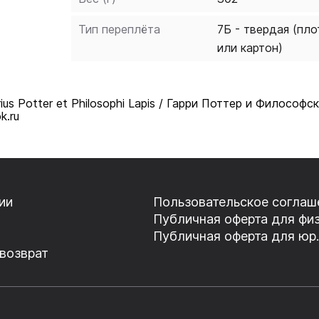
Тип переплёта
7Б - твердая (пло
или картон)
ius Potter et Philosophi Lapis / Гарри Поттер и Филосо
k.ru
ии
Пользовательское соглаш
Публичная оферта для физ
Публичная оферта для юр.
 возврат