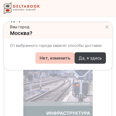
Инфраструктура железных дорог.
Ваш город
Англо-русский словарь
Москва?
От выбранного города зависят способы доставки
Нет, изменить
Да, я здесь