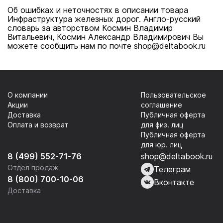
Об ошибках и неточностях в описании товара
Инфраструктура железных дорог. Англо-русский
словарь за авторством Космин Владимир
Витальевич, Космин Александр Владимирович Вы
можете сообщить нам по почте shop@deltabook.ru
О компании
Пользовательское
Акции
соглашение
Доставка
Публичная оферта
Оплата и возврат
для физ. лиц
Публичная оферта
для юр. лиц
8 (499) 552-71-76
shop@deltabook.ru
Отдел продаж
Телеграм
8 (800) 700-10-06
Вконтакте
Доставка