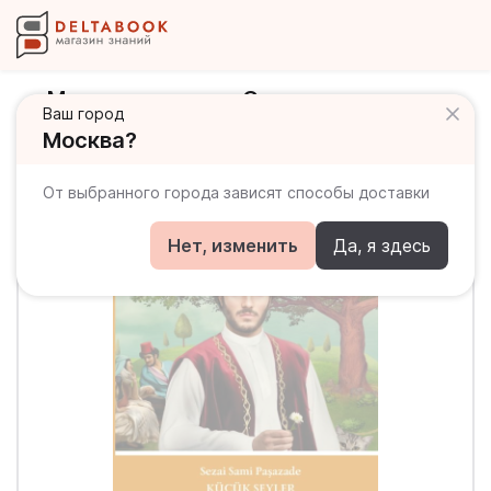
Маленькие вещи. Самые известные
Ваш город
турецкие рассказы. Уровень 1
Москва?
От выбранного города зависят способы доставки
Нет, изменить
Да, я здесь