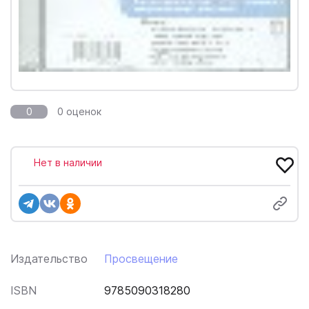
0
0 оценок
Нет в наличии
Издательство
Просвещение
ISBN
9785090318280