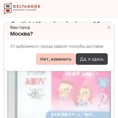
Spotlight "Английский в фокусе" 2
Ваш город
класс CD-Rom / Электронное
Москва?
приложение для занятий дома
От выбранного города зависят способы доставки
Нет, изменить
Да, я здесь