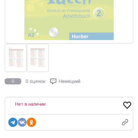
0
0 оценок
Немецкий
Нет в наличии