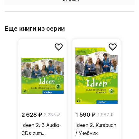
Еще книги из серии
2 628 ₽
1 590 ₽
3 285 ₽
1 987 ₽
Ideen 2. 3 Audio-
Ideen 2. Kursbuch
CDs zum
/ Учебник