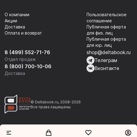
О компании
Пользовательское
Акции
соглашение
Доставка
Публичная оферта
Оплата и возврат
для физ. лиц
Публичная оферта
для юр. лиц
8 (499) 552-71-76
shop@deltabook.ru
Отдел продаж
Телеграм
8 (800) 700-10-06
Вконтакте
Доставка
© Deltabook.ru, 2008-2026
Все права защищены