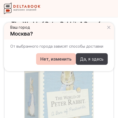
The World of Peter Rabbit. A Box of
Ваш город
Postcards
Москва?
От выбранного города зависят способы доставки
Нет, изменить
Да, я здесь