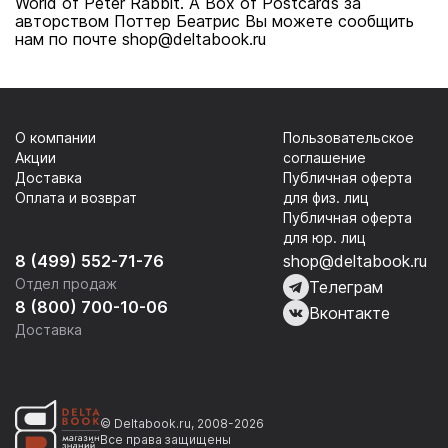
World of Peter Rabbit. A Box of Postcards за
авторством Поттер Беатрис Вы можете сообщить
нам по почте shop@deltabook.ru
О компании
Пользовательское
Акции
соглашение
Доставка
Публичная оферта
Оплата и возврат
для физ. лиц
Публичная оферта
для юр. лиц
8 (499) 552-71-76
shop@deltabook.ru
Отдел продаж
Телеграм
8 (800) 700-10-06
Вконтакте
Доставка
© Deltabook.ru, 2008-2026
Все права защищены