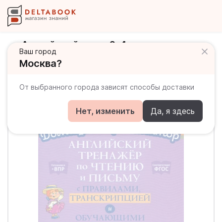
Английский язык. 2-4 классы.
Ваш город
Тренажер по чтению и письму с
Москва?
правилами, транскрипцией
От выбранного города зависят способы доставки
Нет, изменить
Да, я здесь