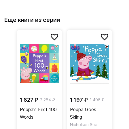
Еще книги из серии
1 827 ₽
1 197 ₽
2 284 ₽
1 496 ₽
Peppa's First 100
Peppa Goes
Words
Skiing
Nicholson Sue