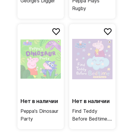
George’s Digger
Peppa Plays
Rugby
Нет в наличии
Нет в наличии
Peppa's Dinosaur
Find Teddy
Party
Before Bedtime.
A lift-the-flap