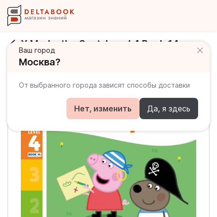
X Marks the Spot. Level 4 Book 14
Ваш город
Москва?
От выбранного города зависят способы доставки
Нет, изменить
Да, я здесь