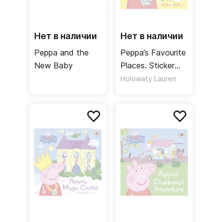
Нет в наличии
Нет в наличии
Peppa and the
Peppa’s Favourite
New Baby
Places. Sticker
Scenes Book
Holowaty Lauren