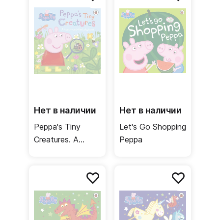
Нет в наличии
Нет в наличии
Peppa's Tiny
Let's Go Shopping
Creatures. A
Peppa
touch-and-feel
playbook