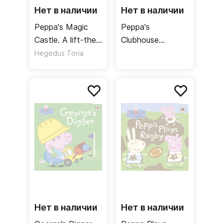
Нет в наличии
Нет в наличии
Peppa's Magic
Peppa's
Castle. A lift-the-
Clubhouse
flap book
Adventure
Hegedus Toria
Нет в наличии
Нет в наличии