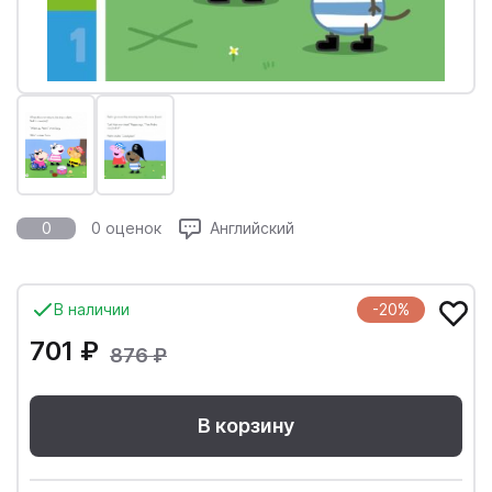
0
0 оценок
Английский
В наличии
-20%
701 ₽
876 ₽
В корзину