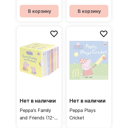
В корзину
В корзину
Нет в наличии
Нет в наличии
Peppa's Family
Peppa Plays
and Friends (12-
Cricket
board book set)