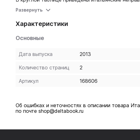
Развернуть
Характеристики
Основные
Дата выпуска
2013
Количество страниц
2
Артикул
168606
Об ошибках и неточностях в описании товара Ит
по почте shop@deltabook.ru