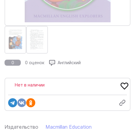
0
0 оценок
Английский
Нет в наличии
Издательство
Macmillan Education