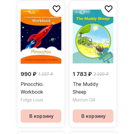
990 ₽
1 783 ₽
1 237 ₽
2 229 ₽
Pinocchio.
The Muddy
Workbook
Sheep
Fidge Louis
Munton Gill
В корзину
В корзину