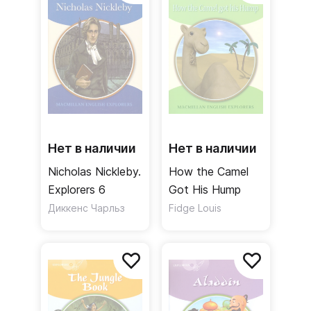
Нет в наличии
Нет в наличии
Nicholas Nickleby.
How the Camel
Explorers 6
Got His Hump
Диккенс Чарльз
Fidge Louis