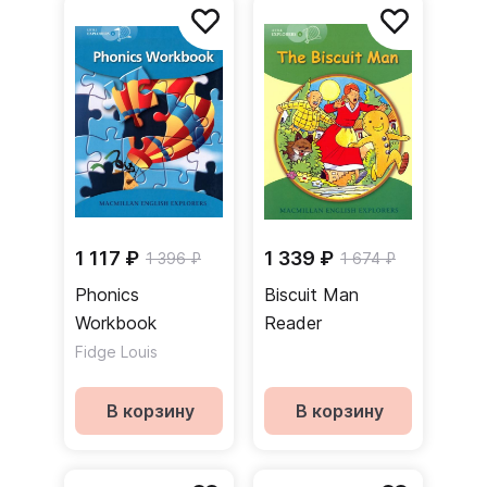
1 117 ₽
1 339 ₽
1 396 ₽
1 674 ₽
Phonics
Biscuit Man
Workbook
Reader
Fidge Louis
В корзину
В корзину