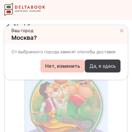
Aladdin
Ваш город
Москва?
От выбранного города зависят способы доставки
Нет, изменить
Да, я здесь