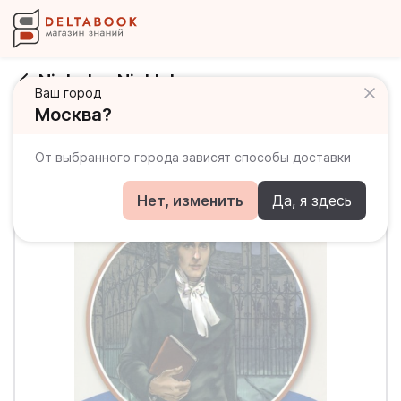
Nicholas Nickleby
Ваш город
Москва?
От выбранного города зависят способы доставки
Нет, изменить
Да, я здесь