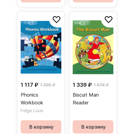
1 117 ₽
1 339 ₽
1 396 ₽
1 674 ₽
Phonics
Biscuit Man
Workbook
Reader
Fidge Louis
В корзину
В корзину