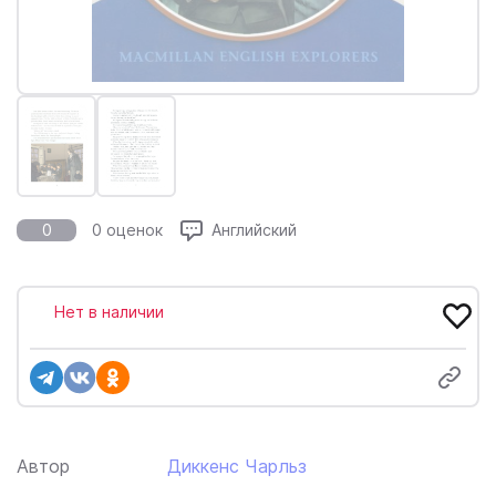
0
0 оценок
Английский
Нет в наличии
Автор
Диккенс Чарльз