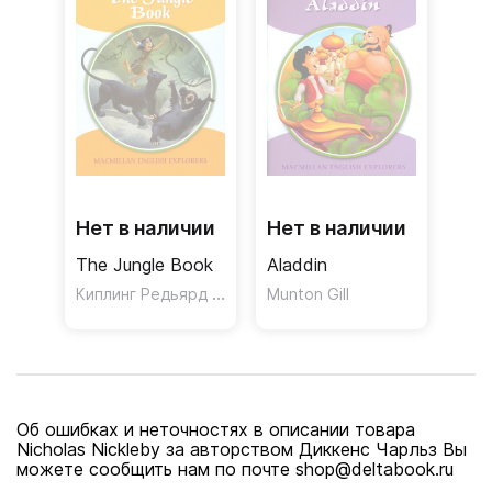
Нет в наличии
Нет в наличии
The Jungle Book
Aladdin
Киплинг Редьярд Джозеф
Munton Gill
Об ошибках и неточностях в описании товара
Nicholas Nickleby за авторством Диккенс Чарльз Вы
можете сообщить нам по почте shop@deltabook.ru