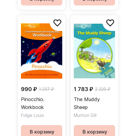
990 ₽
1 783 ₽
1 237 ₽
2 229 ₽
Pinocchio.
The Muddy
Workbook
Sheep
Fidge Louis
Munton Gill
В корзину
В корзину