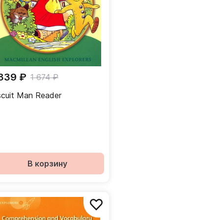
 339 ₽
1 674 ₽
scuit Man Reader
В корзину