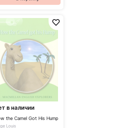
ет в наличии
w the Camel Got His Hump
dge Louis