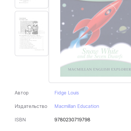
Автор
Fidge Louis
Издательство
Macmillan Education
ISBN
9780230719798