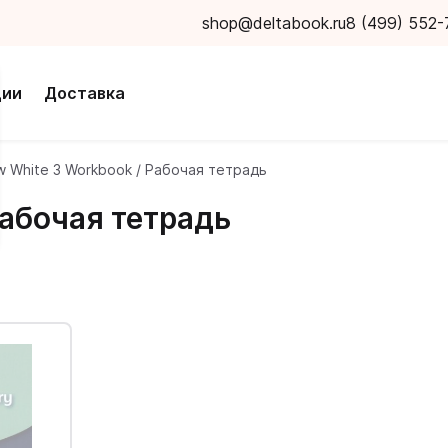
shop@deltabook.ru
8 (499) 552-
ции
Доставка
 White 3 Workbook / Рабочая тетрадь
Рабочая тетрадь