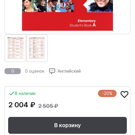
0
0 оценок
Английский
В наличии
-20%
2 004 ₽
2 505 ₽
В корзину