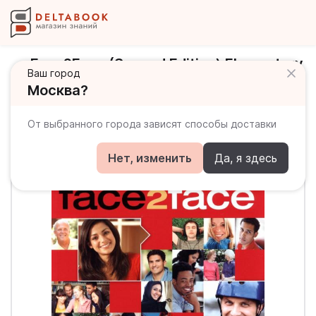
Face2Face (Second Edition) Elementary
Ваш город
Student`s book A / Учебник Часть А
Москва?
От выбранного города зависят способы доставки
Нет, изменить
Да, я здесь