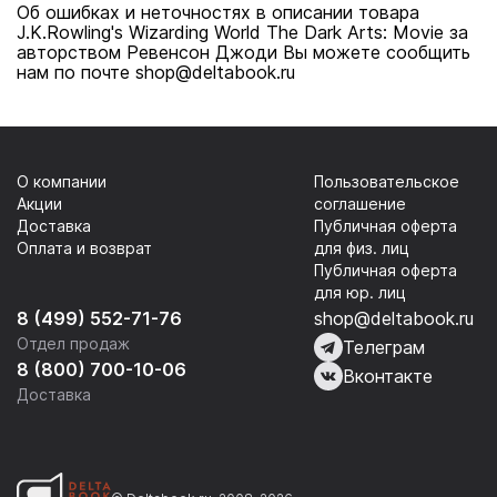
Об ошибках и неточностях в описании товара
J.K.Rowling's Wizarding World The Dark Arts: Movie за
авторством Ревенсон Джоди Вы можете сообщить
нам по почте shop@deltabook.ru
О компании
Пользовательское
Акции
соглашение
Доставка
Публичная оферта
Оплата и возврат
для физ. лиц
Публичная оферта
для юр. лиц
8 (499) 552-71-76
shop@deltabook.ru
Отдел продаж
Телеграм
8 (800) 700-10-06
Вконтакте
Доставка