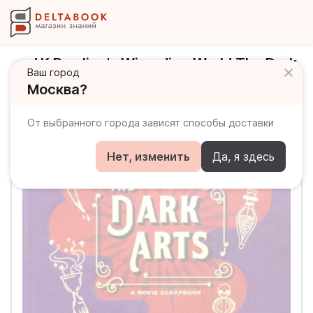
J.K.Rowling's Wizarding World The Dark
Ваш город
Arts: Movie
Москва?
От выбранного города зависят способы доставки
Нет, изменить
Да, я здесь