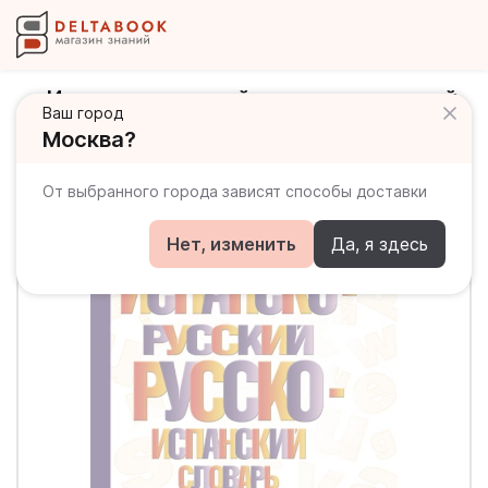
Испанско-русский русско-испанский
Ваш город
словарь с произношением
Москва?
От выбранного города зависят способы доставки
Нет, изменить
Да, я здесь