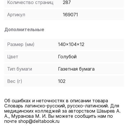
Количество страниц
287
Артикул
169071
Дополнительные
Размер (мм)
140x104x12
Цвет
Голубой
Тип бумаги
Газетная бумага
Вес (г)
102
Об ошибках и неточностях в описании товара
Словарь латинско-русский, русско-латинский. Для
медицинских колледжей за авторством Швырев А.
А., Муранова М. И. Вы можете сообщить нам по
почте shop@deltabook.ru