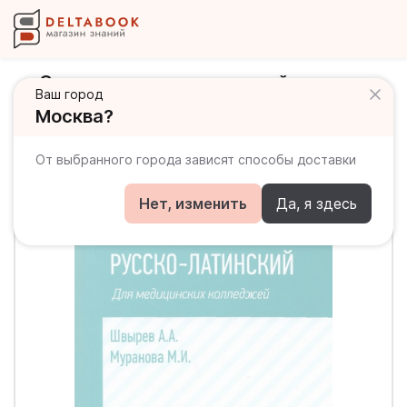
Словарь латинско-русский, русско-
Ваш город
латинский. Для медицинских
Москва?
колледжей
От выбранного города зависят способы доставки
Нет, изменить
Да, я здесь