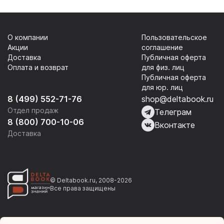
О компании
Пользовательское
Акции
соглашение
Доставка
Публичная оферта
Оплата и возврат
для физ. лиц
Публичная оферта
для юр. лиц
8 (499) 552-71-76
shop@deltabook.ru
Отдел продаж
Телеграм
8 (800) 700-10-06
Вконтакте
Доставка
© Deltabook.ru, 2008-2026
Все права защищены