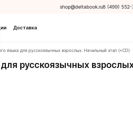
shop@deltabook.ru
8 (499) 552-
ции
Доставка
ого языка для русскоязычных взрослых. Начальный этап (+CD)
 для русскоязычных взрослых