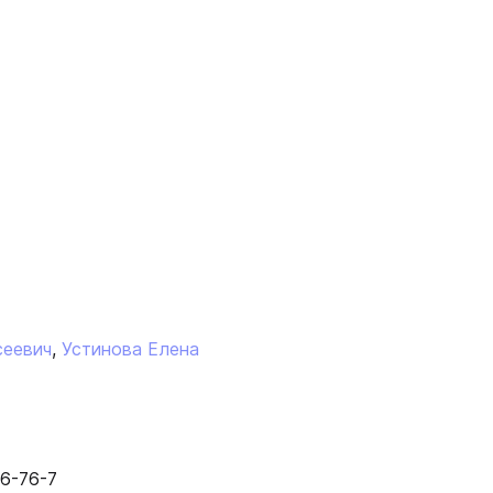
сеевич
,
Устинова Елена
6-76-7