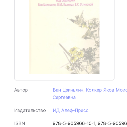
Автор
Ван Цзиньлин
,
Колкер Яков Мои
Сергеевна
Издательство
ИД Алеф-Пресс
ISBN
978-5-905966-10-1, 978-5-90596