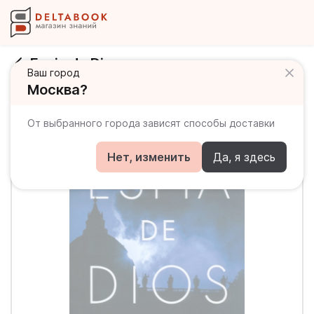
Espia de Dios
Ваш город
Москва?
От выбранного города зависят способы доставки
Нет, изменить
Да, я здесь