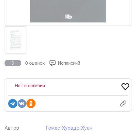
0
0 оценок
Испанский
Нет в наличии
Автор
Гомес-Хурадо Хуан