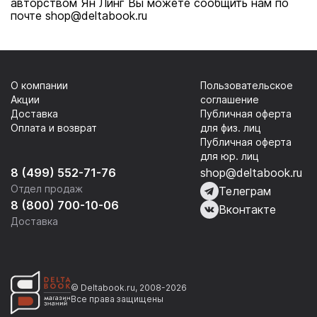
авторством Ян Линг Вы можете сообщить нам по
почте shop@deltabook.ru
О компании
Пользовательское
Акции
соглашение
Доставка
Публичная оферта
Оплата и возврат
для физ. лиц
Публичная оферта
для юр. лиц
8 (499) 552-71-76
shop@deltabook.ru
Отдел продаж
Телеграм
8 (800) 700-10-06
Вконтакте
Доставка
© Deltabook.ru, 2008-2026
Все права защищены