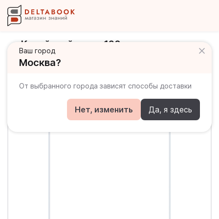
Китайский язык. 120 самых важных
Ваш город
иероглифов
Москва?
От выбранного города зависят способы доставки
Нет, изменить
Да, я здесь