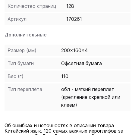
Количество страниц
128
Артикул
170261
Дополнительные
Размер (мм)
200x160x4
Тип бумаги
Офсетная бумага
Вес (г)
110
Тип переплёта
обл - мягкий переплет
(крепление скрепкой или
клеем)
Об ошибках и неточностях в описании товара
Китайский язык. 120 самых важных иероглифов за