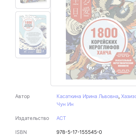
Автор
Касаткина Ирина Львовна
,
Хазиз
Чун Ин
Издательство
АСТ
ISBN
978-5-17-155545-0