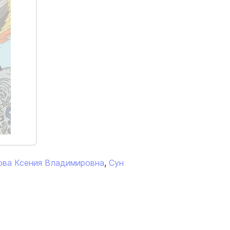
ова Ксения Владимировна
,
Сун