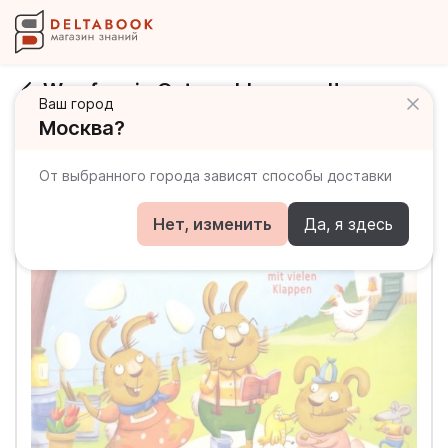
Was fur ein Osterschlamassel!
Ваш город
Москва?
От выбранного города зависят способы доставки
Нет, изменить
Да, я здесь