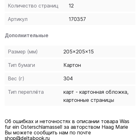
Количество страниц
12
Артикул
170357
Дополнительные
Размер (мм)
205x205x15
Тип бумаги
Картон
Вес (г)
304
Тип переплёта
карт - картонная обложка,
картонные страницы
Об ошибках и неточностях в описании товара Was
fur ein Osterschlamassel! за авторством Haag Marie
Вы можете сообщить нам по почте
shop@deltabook.ru