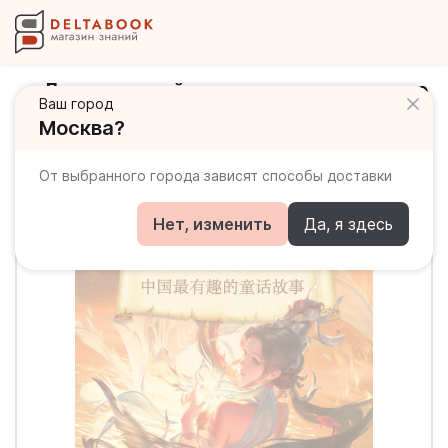
Лучшие китайские сказки и истории о
Ваш город
любви с произношением
Москва?
От выбранного города зависят способы доставки
Нет, изменить
Да, я здесь