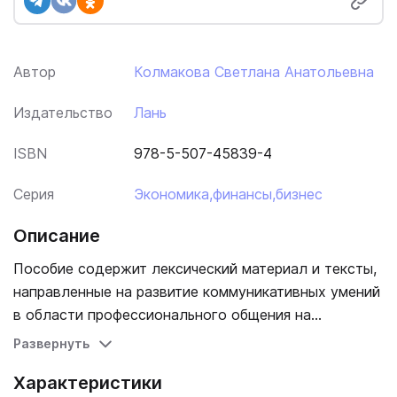
Автор
Колмакова Светлана Анатольевна
Издательство
Лань
ISBN
978-5-507-45839-4
Серия
Экономика,финансы,бизнес
Описание
Пособие содержит лексический материал и тексты,
направленные на развитие коммуникативных умений
в области профессионального общения на
английском языке. Также имеется минимально
Развернуть
необходимый словарь профессиональных терминов,
Характеристики
географических названий и стандартных фраз ИМО