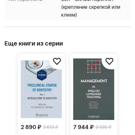
(крепление скрепкой или
клеем)
Еще книги из серии
2 890 ₽
7 944 ₽
3 613 ₽
9 930 ₽