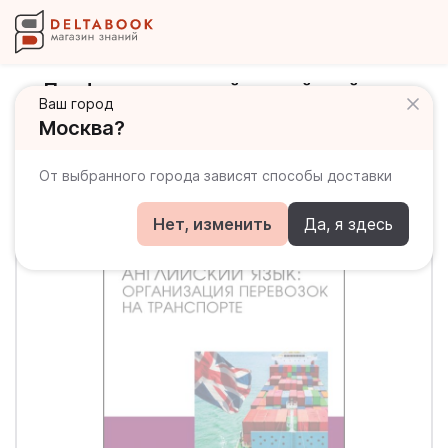
Профессиональный английский язык
Ваш город
Организация перевозок на транспорте
Москва?
От выбранного города зависят способы доставки
Нет, изменить
Да, я здесь