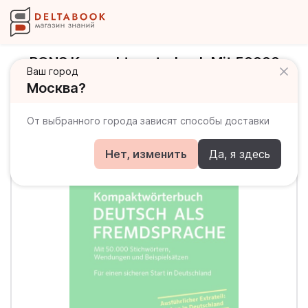
PONS Kompaktworterbuch Mit 50000
Ваш город
Stichwortern, Wendungen und
Москва?
Beispielsatze
От выбранного города зависят способы доставки
Нет, изменить
Да, я здесь