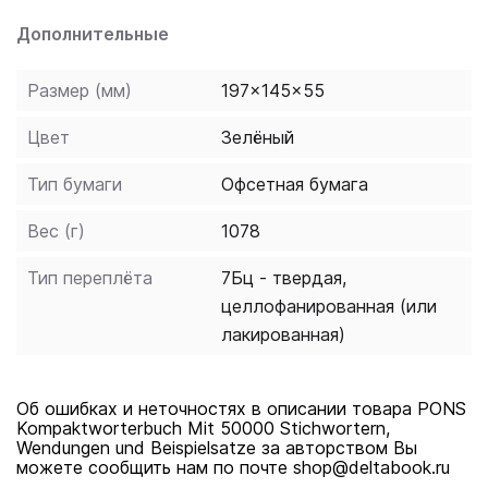
Дополнительные
Размер (мм)
197x145x55
Цвет
Зелёный
Тип бумаги
Офсетная бумага
Вес (г)
1078
Тип переплёта
7Бц - твердая,
целлофанированная (или
лакированная)
Об ошибках и неточностях в описании товара PONS
Kompaktworterbuch Mit 50000 Stichwortern,
Wendungen und Beispielsatze за авторством Вы
можете сообщить нам по почте shop@deltabook.ru