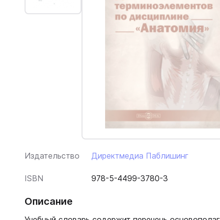
Издательство
Директмедиа Паблишинг
ISBN
978-5-4499-3780-3
Описание
Учебный словарь содержит перечень основопола