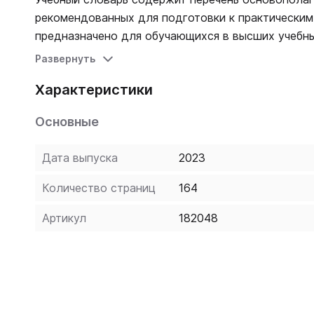
рекомендованных для подготовки к практическим
предназначено для обучающихся в высших учебны
«Стоматология», «Фармация», «Медико-профилак
Развернуть
Характеристики
Основные
Дата выпуска
2023
Количество страниц
164
Артикул
182048