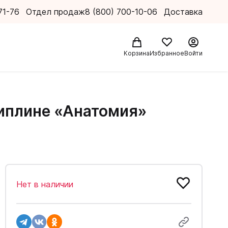
71-76
Отдел продаж
8 (800) 700-10-06
Доставка
Корзина
Избранное
Войти
циплине «Анатомия»
Нет в наличии