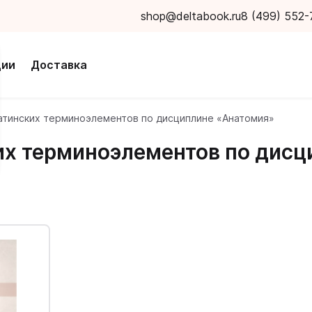
shop@deltabook.ru
8 (499) 552-
ции
Доставка
атинских терминоэлементов по дисциплине «Анатомия»
их терминоэлементов по дис