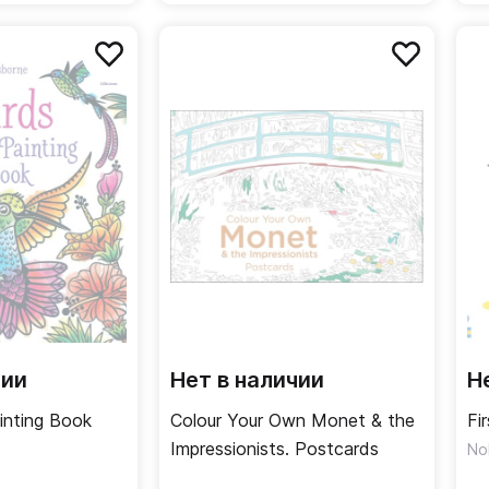
чии
Нет в наличии
Н
inting Book
Colour Your Own Monet & the
Fi
Impressionists. Postcards
No