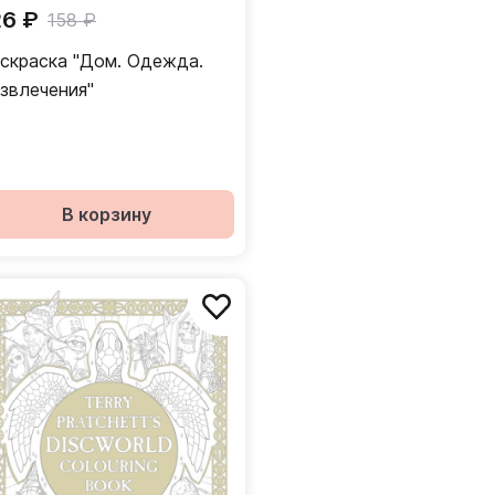
26 ₽
158 ₽
скраска "Дом. Одежда.
звлечения"
В корзину