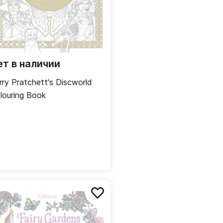
ет в наличии
rry Pratchett's Discworld
louring Book