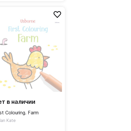
ет в наличии
rst Colouring. Farm
lan Kate