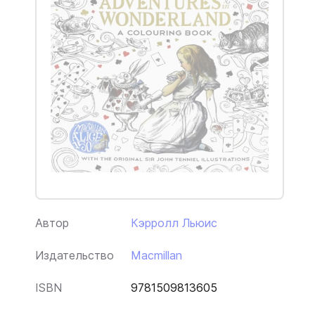
Автор
Кэрролл Льюис
Издательство
Macmillan
ISBN
9781509813605