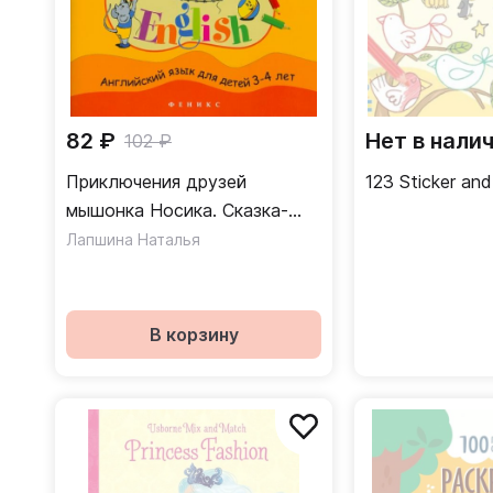
82 ₽
Нет в нали
102 ₽
Приключения друзей
123 Sticker and
мышонка Носика. Сказка-
раскраска
Лапшина Наталья
В корзину