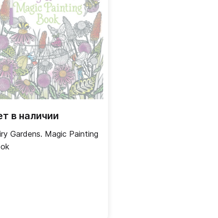
ет в наличии
iry Gardens. Magic Painting
ok