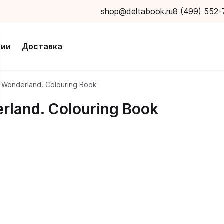
shop@deltabook.ru
8 (499) 552-
ции
Доставка
n Wonderland. Colouring Book
erland. Colouring Book