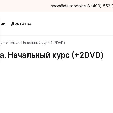
shop@deltabook.ru
8 (499) 552-
ции
Доставка
кого языка. Начальный курс (+2DVD)
а. Начальный курс (+2DVD)