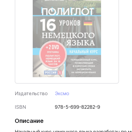
Издательство
Эксмо
ISBN
978-5-699-82282-9
Описание
Начальный курс немецкого языка разработан по 