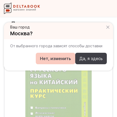
Перевод с русского языка на
Ваш город
китайский. Практический курс
Москва?
От выбранного города зависят способы доставки
Нет, изменить
Да, я здесь