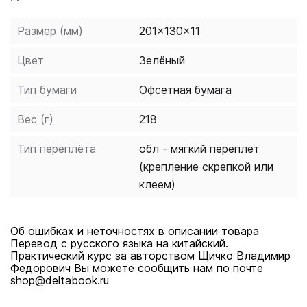
Размер (мм)
201x130x11
Цвет
Зелёный
Тип бумаги
Офсетная бумага
Вес (г)
218
Тип переплёта
обл - мягкий переплет
(крепление скрепкой или
клеем)
Об ошибках и неточностях в описании товара
Перевод с русского языка на китайский.
Практический курс за авторством Щичко Владимир
Федорович Вы можете сообщить нам по почте
shop@deltabook.ru