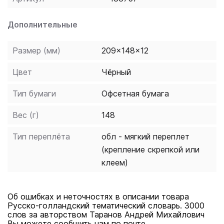
того или иного слова.
Дополнительные
Размер (мм)
209x148x12
Цвет
Чёрный
Тип бумаги
Офсетная бумага
Вес (г)
148
Тип переплёта
обл - мягкий переплет
(крепление скрепкой или
клеем)
Об ошибках и неточностях в описании товара
Русско-голландский тематический словарь. 3000
слов за авторством Таранов Андрей Михайлович
Вы можете сообщить нам по почте