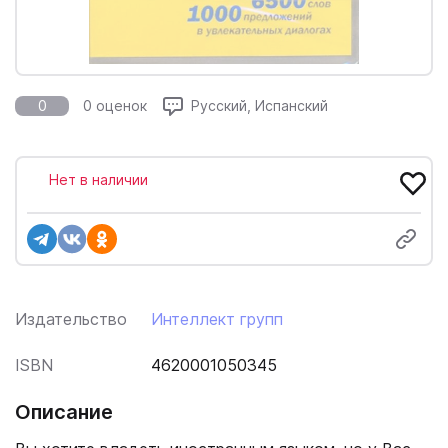
0
0 оценок
Русский, Испанский
Нет в наличии
Издательство
Интеллект групп
ISBN
4620001050345
Описание