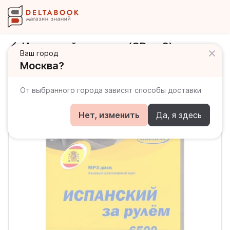
Испанский за рулем (CDmp3)
Ваш город
Москва?
От выбранного города зависят способы доставки
Нет, изменить
Да, я здесь