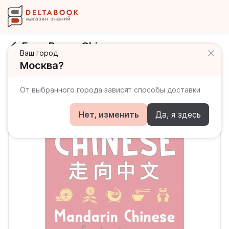
Easy Peasy Chinese
Ваш город
Москва?
От выбранного города зависят способы доставки
Нет, изменить
Да, я здесь