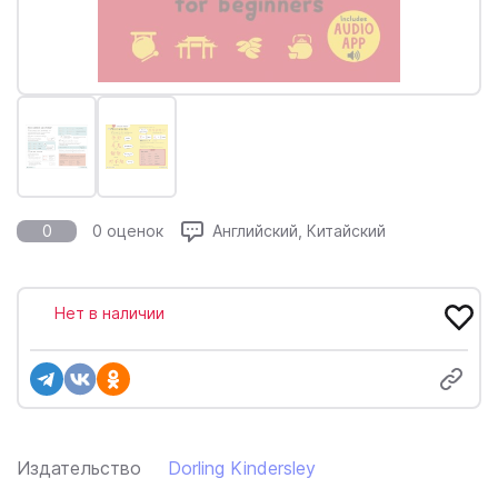
0
0 оценок
Английский, Китайский
Нет в наличии
Издательство
Dorling Kindersley