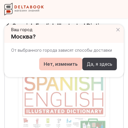
Spanish English Illustrated Dictionary
Ваш город
Москва?
От выбранного города зависят способы доставки
Нет, изменить
Да, я здесь