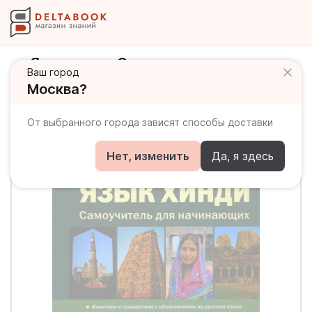
Язык хинди. Самоучитель для
Ваш город
начинающих (+CD)
Москва?
От выбранного города зависят способы доставки
Нет, изменить
Да, я здесь