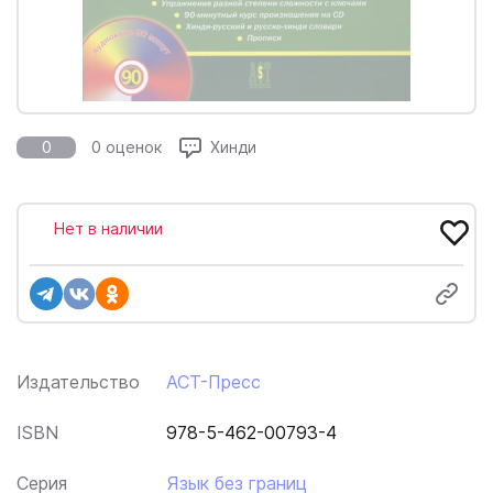
0
0 оценок
Хинди
Нет в наличии
Издательство
АСТ-Пресс
ISBN
978-5-462-00793-4
Серия
Язык без границ