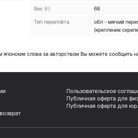
Вес (г)
68
Тип переплёта
обл - мягкий пере
(крепление скреп
м японские слова за авторством Вы можете сообщить на
ии
Пользовательское соглаш
Публичная оферта для физ
Публичная оферта для юр.
 возврат